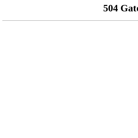
504 Gat