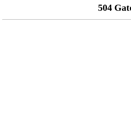
504 Gat