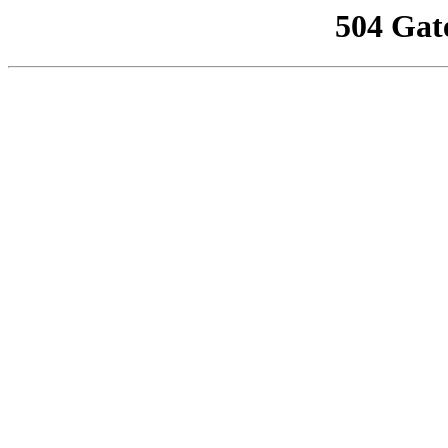
504 Gat