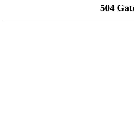
504 Gat