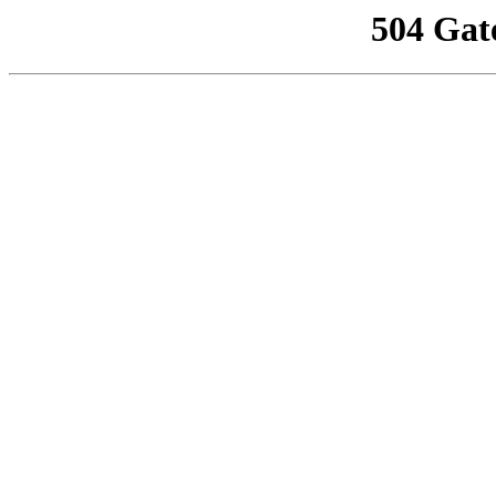
504 Gat