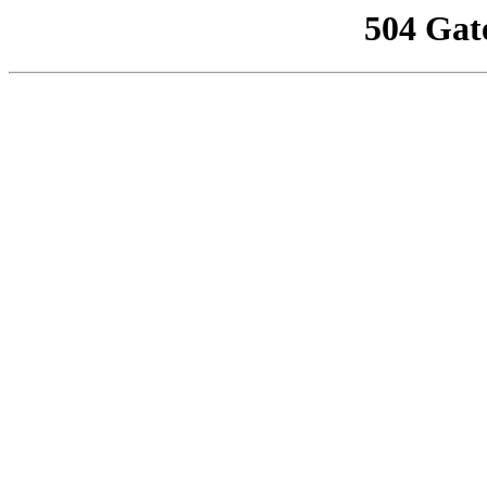
504 Gat